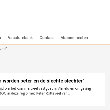
n
Vacaturebank
Contact
Abonnementen
veel"
 worden beter en de slechte slechter’
 tijd om het commercieel vastgoed in Almelo en omgeving
BOG in deze regio met Peter Rotteveel van...