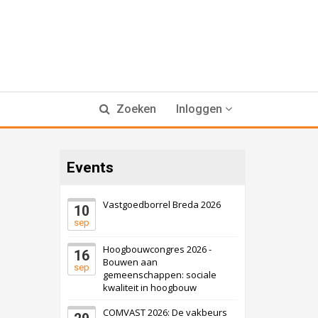
Zoeken
Inloggen
Events
Vastgoedborrel Breda 2026
10
sep
Hoogbouwcongres 2026 -
16
Bouwen aan
sep
gemeenschappen: sociale
kwaliteit in hoogbouw
COMVAST 2026: De vakbeurs