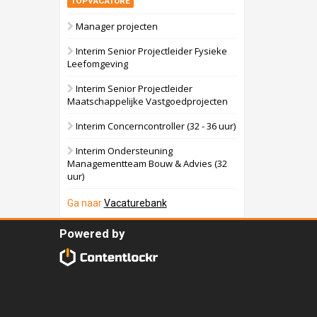
TOPVACATURE
Manager projecten
Interim Senior Projectleider Fysieke
Leefomgeving
Interim Senior Projectleider
Maatschappelijke Vastgoedprojecten
Interim Concerncontroller (32 - 36 uur)
Interim Ondersteuning
Managementteam Bouw & Advies (32
uur)
Ga naar
Vacaturebank
Powered by