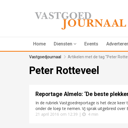
Home
Diensten
Events
Advertere
Vastgoedjournaal
Artikelen met de tag "Peter Rotte
Peter Rotteveel
Reportage Almelo: ‘De beste plekken
In de rubriek Vastgoedreportage is het deze keer
onder de loep te nemen. VJ sprak uitgebreid over 
21 april 2016 om 12:39 |
4 min