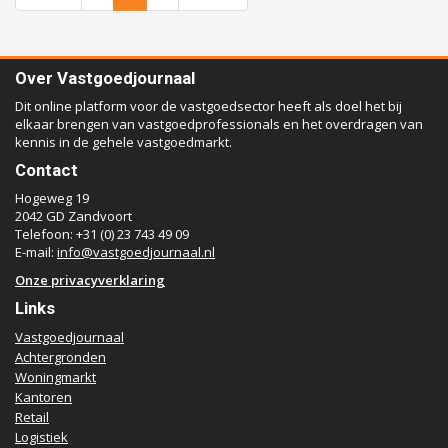
Over Vastgoedjournaal
Dit online platform voor de vastgoedsector heeft als doel het bij
elkaar brengen van vastgoedprofessionals en het overdragen van
kennis in de gehele vastgoedmarkt.
Contact
Hogeweg 19
2042 GD Zandvoort
Telefoon: +31 (0) 23 743 49 09
E-mail:
info@vastgoedjournaal.nl
Onze privacyverklaring
Links
Vastgoedjournaal
Achtergronden
Woningmarkt
Kantoren
Retail
Logistiek