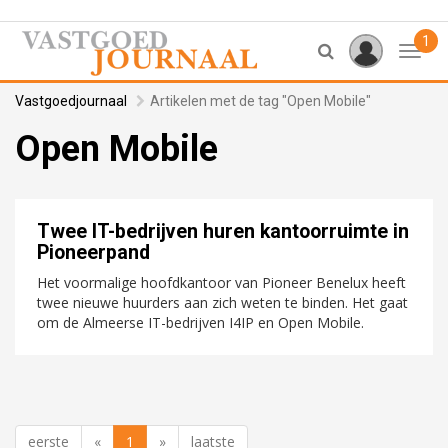
1
Toggl
Vastgoedjournaal
Artikelen met de tag "Open Mobile"
Open Mobile
Twee IT-bedrijven huren kantoorruimte in
Pioneerpand
Het voormalige hoofdkantoor van Pioneer Benelux heeft
twee nieuwe huurders aan zich weten te binden. Het gaat
om de Almeerse IT-bedrijven I4IP en Open Mobile.
eerste
«
1
»
laatste