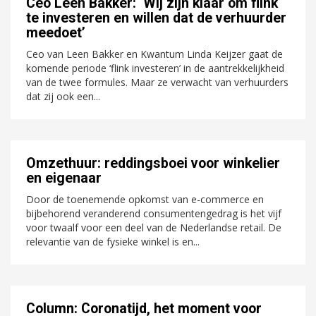
Ceo Leen Bakker: ‘Wij zijn klaar om flink
te investeren en willen dat de verhuurder
meedoet’
Ceo van Leen Bakker en Kwantum Linda Keijzer gaat de
komende periode ‘flink investeren’ in de aantrekkelijkheid
van de twee formules. Maar ze verwacht van verhuurders
dat zij ook een...
Omzethuur: reddingsboei voor winkelier
en eigenaar
Door de toenemende opkomst van e-commerce en
bijbehorend veranderend consumentengedrag is het vijf
voor twaalf voor een deel van de Nederlandse retail. De
relevantie van de fysieke winkel is en...
Column: Coronatijd, het moment voor