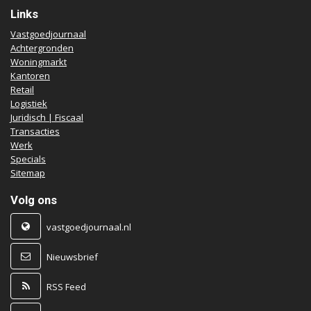
Links
Vastgoedjournaal
Achtergronden
Woningmarkt
Kantoren
Retail
Logistiek
Juridisch | Fiscaal
Transacties
Werk
Specials
Sitemap
Volg ons
vastgoedjournaal.nl
Nieuwsbrief
RSS Feed