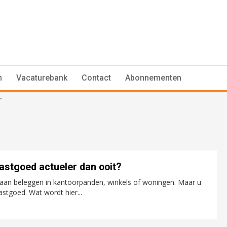
n
Vacaturebank
Contact
Abonnementen
"
astgoed actueler dan ooit?
 aan beleggen in kantoorpanden, winkels of woningen. Maar u
astgoed. Wat wordt hier...