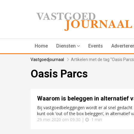
Home
Diensten
Events
Advertere
Vastgoedjournaal
Artikelen met de tag "Oasis Parcs
Oasis Parcs
Waarom is beleggen in alternatief v
Bij vastgoedbeleggingen wordt er al snel gedacht
kunt ook ‘out of the box beleggen’, in alternatief v
29 mei 2020 om 09:30 |
1 min