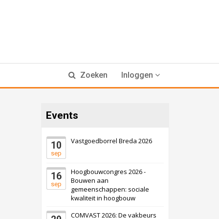
Zoeken
Inloggen
Events
Vastgoedborrel Breda 2026
10
sep
Hoogbouwcongres 2026 -
16
Bouwen aan
sep
gemeenschappen: sociale
kwaliteit in hoogbouw
COMVAST 2026: De vakbeurs