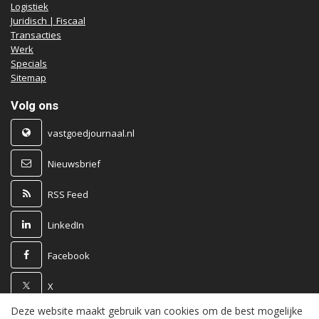
Logistiek
Juridisch | Fiscaal
Transacties
Werk
Specials
Sitemap
Volg ons
vastgoedjournaal.nl
Nieuwsbrief
RSS Feed
LinkedIn
Facebook
X
Deze website maakt gebruik van cookies om de best mogelijke