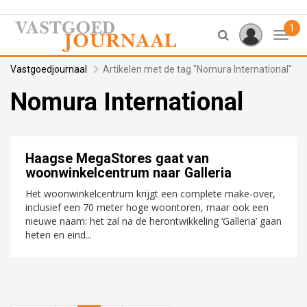
1
Toggl
Vastgoedjournaal
Artikelen met de tag "Nomura International"
Nomura International
Haagse MegaStores gaat van
woonwinkelcentrum naar Galleria
Het woonwinkelcentrum krijgt een complete make-over,
inclusief een 70 meter hoge woontoren, maar ook een
nieuwe naam: het zal na de herontwikkeling ‘Galleria’ gaan
heten en eind...