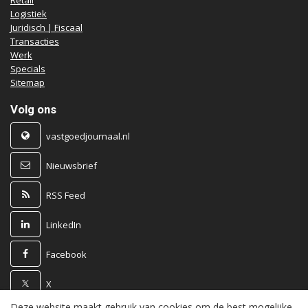
Logistiek
Juridisch | Fiscaal
Transacties
Werk
Specials
Sitemap
Volg ons
vastgoedjournaal.nl
Nieuwsbrief
RSS Feed
LinkedIn
Facebook
X
Deze website maakt gebruik van cookies om de best mogelijke