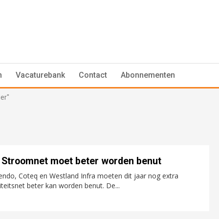
n
Vacaturebank
Contact
Abonnementen
er"
 Stroomnet moet beter worden benut
endo, Coteq en Westland Infra moeten dit jaar nog extra
teitsnet beter kan worden benut. De...