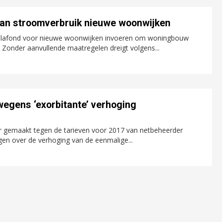
aan stroomverbruik nieuwe woonwijken
itsplafond voor nieuwe woonwijken invoeren om woningbouw
 Zonder aanvullende maatregelen dreigt volgens...
egens ‘exorbitante’ verhoging
 gemaakt tegen de tarieven voor 2017 van netbeheerder
lgen over de verhoging van de eenmalige...