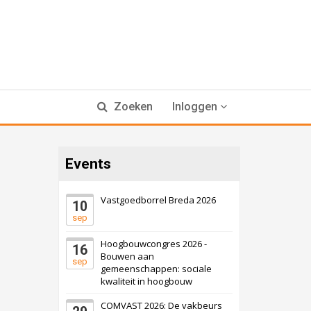
Zoeken
Inloggen
Events
Vastgoedborrel Breda 2026
10
sep
Hoogbouwcongres 2026 -
16
Bouwen aan
sep
gemeenschappen: sociale
kwaliteit in hoogbouw
COMVAST 2026: De vakbeurs