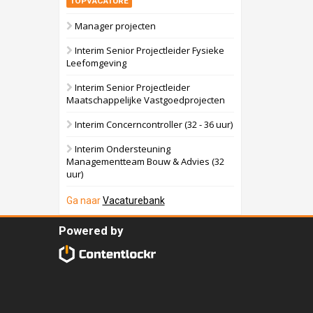
TOPVACATURE
Manager projecten
Interim Senior Projectleider Fysieke
Leefomgeving
Interim Senior Projectleider
Maatschappelijke Vastgoedprojecten
Interim Concerncontroller (32 - 36 uur)
Interim Ondersteuning
Managementteam Bouw & Advies (32
uur)
Ga naar
Vacaturebank
Powered by