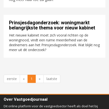
Prinsjesdagonderzoek: woningmarkt
belangrijkste thema voor nieuw kabinet
Het nieuwe kabinet moet zich vooral richten op de
woningnood, vindt een ruime meerderheid van de
deelnemers aan het Prinsjesdagonderzoek. Wat blijkt nog
meer uit dit onderzoek?
eerste
«
1
»
laatste
Over Vastgoedjournaal
Dit online platform voor de vastgoedsector heeft als doel het bij