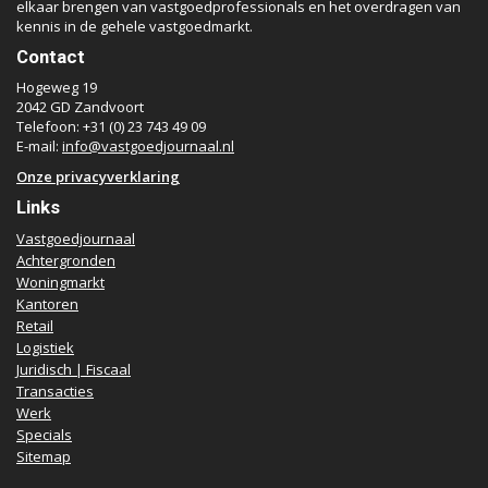
elkaar brengen van vastgoedprofessionals en het overdragen van
kennis in de gehele vastgoedmarkt.
Contact
Hogeweg 19
2042 GD Zandvoort
Telefoon: +31 (0) 23 743 49 09
E-mail:
info@vastgoedjournaal.nl
Onze privacyverklaring
Links
Vastgoedjournaal
Achtergronden
Woningmarkt
Kantoren
Retail
Logistiek
Juridisch | Fiscaal
Transacties
Werk
Specials
Sitemap