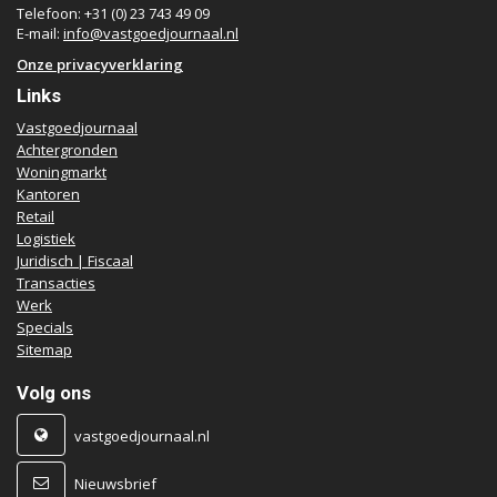
Telefoon: +31 (0) 23 743 49 09
E-mail:
info@vastgoedjournaal.nl
Onze privacyverklaring
Links
Vastgoedjournaal
Achtergronden
Woningmarkt
Kantoren
Retail
Logistiek
Juridisch | Fiscaal
Transacties
Werk
Specials
Sitemap
Volg ons
vastgoedjournaal.nl
Nieuwsbrief