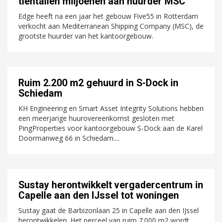
tientallen miljoenen aan huurder MSC
Edge heeft na een jaar het gebouw Five55 in Rotterdam
verkocht aan Mediterranean Shipping Company (MSC), de
grootste huurder van het kantoorgebouw.
Ruim 2.200 m2 gehuurd in S-Dock in
Schiedam
KH Engineering en Smart Asset Integrity Solutions hebben
een meerjarige huurovereenkomst gesloten met
PingProperties voor kantoorgebouw S-Dock aan de Karel
Doormanweg 66 in Schiedam....
Sustay herontwikkelt vergadercentrum in
Capelle aan den IJssel tot woningen
Sustay gaat de Barbizonlaan 25 in Capelle aan den IJssel
herontwikkelen. Het perceel van ruim 7.000 m2 wordt