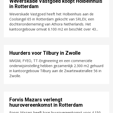
Weverskade Vastgoed koopt Holbeinhuis
in Rotterdam
Weverskade Vastgoed heeft het Holbeinhuis aan de
Coolsingel 65 in Rotterdam gekocht van SRLEV, een
dochteronderneming van Athora Netherlands. Het
kantoorgebouw omvat 6.100 m2 en beschikt over 43...
Huurders voor Tilbury in Zwolle
MVGM, FYEO, TT-Engineering en een commerciële
onderwijsinstelling hebben gezamenlijk 2.300 m2 gehuurd
in kantoorgebouw Tilbury aan de Zwartewaterallee 56 in
Zwolle.
Forvis Mazars verlengt
huurovereenkomst in Rotterdam
Forvis Mazars heeft haar huurovereenkomst voor 4.150