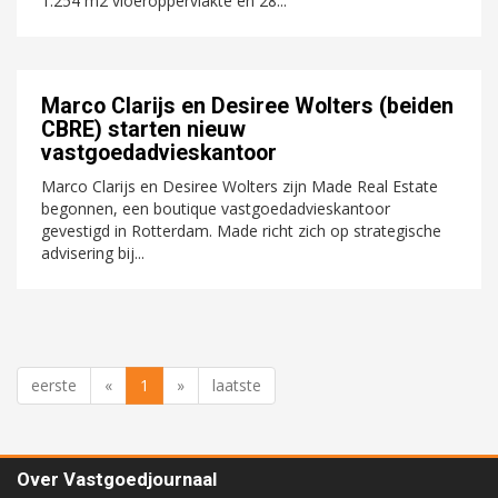
1.254 m2 vloeroppervlakte en 28...
Marco Clarijs en Desiree Wolters (beiden
CBRE) starten nieuw
vastgoedadvieskantoor
Marco Clarijs en Desiree Wolters zijn Made Real Estate
begonnen, een boutique vastgoedadvieskantoor
gevestigd in Rotterdam. Made richt zich op strategische
advisering bij...
eerste
«
1
»
laatste
Over Vastgoedjournaal