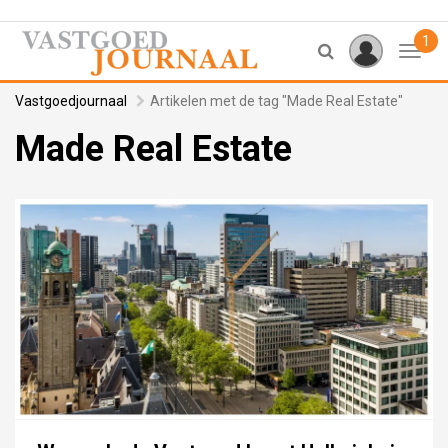
1
Toggl
Vastgoedjournaal
Artikelen met de tag "Made Real Estate"
Made Real Estate