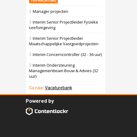
TOPVACATURE
Manager projecten
Interim Senior Projectleider Fysieke
Leefomgeving
Interim Senior Projectleider
Maatschappelijke Vastgoedprojecten
Interim Concerncontroller (32 - 36 uur)
Interim Ondersteuning
Managementteam Bouw & Advies (32
uur)
Ga naar
Vacaturebank
Powered by