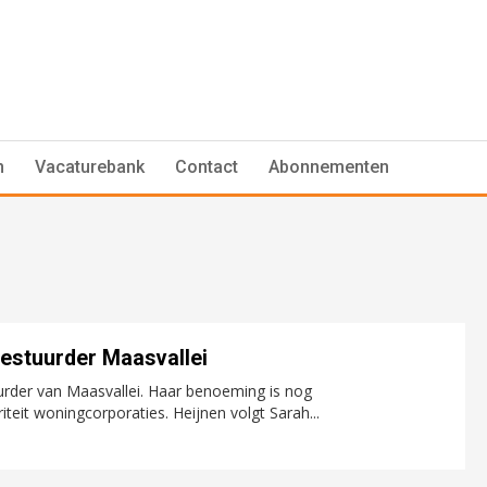
n
Vacaturebank
Contact
Abonnementen
bestuurder Maasvallei
urder van Maasvallei. Haar benoeming is nog
eit woningcorporaties. Heijnen volgt Sarah...