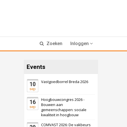
Zoeken
Inloggen
Events
Vastgoedborrel Breda 2026
10
sep
Hoogbouwcongres 2026 -
16
Bouwen aan
sep
gemeenschappen: sociale
kwaliteit in hoogbouw
COMVAST 2026: De vakbeurs