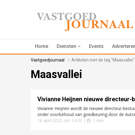
Home
Diensten
Events
Advertere
Vastgoedjournaal
Artikelen met de tag "Maasvallei"
Maasvallei
Vivianne Heijnen nieuwe directeur-
Vivianne Heijnen wordt de nieuwe directeur-bestu
onder voorbehoud van goedkeuring door de Autorit
16 april 2025 om 14:20 |
1 min