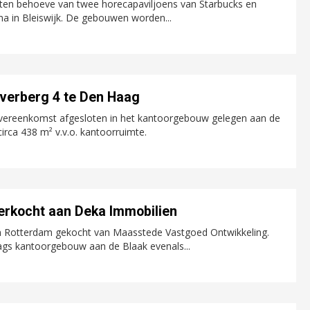
n ten behoeve van twee horecapaviljoens van Starbucks en
a in Bleiswijk. De gebouwen worden...
jverberg 4 te Den Haag
vereenkomst afgesloten in het kantoorgebouw gelegen aan de
irca 438 m² v.v.o. kantoorruimte.
erkocht aan Deka Immobilien
n Rotterdam gekocht van Maasstede Vastgoed Ontwikkeling.
aags kantoorgebouw aan de Blaak evenals...