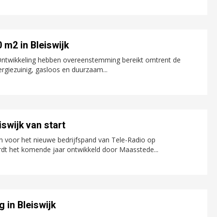
 m2 in Bleiswijk
ntwikkeling hebben overeenstemming bereikt omtrent de
ergiezuinig, gasloos en duurzaam...
swijk van start
n voor het nieuwe bedrijfspand van Tele-Radio op
rdt het komende jaar ontwikkeld door Maasstede...
 in Bleiswijk