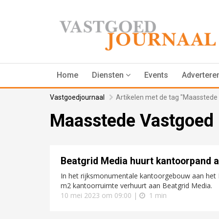
Home
Diensten
Events
Advertere
Vastgoedjournaal
Artikelen met de tag "Maasstede
Maasstede Vastgoed 
Beatgrid Media huurt kantoorpand 
In het rijksmonumentale kantoorgebouw aan het L
m2 kantoorruimte verhuurt aan Beatgrid Media.
10 mei 2023 om 09:00 |
1 min