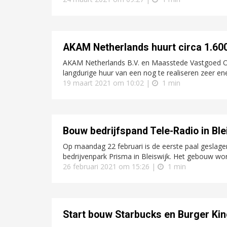
AKAM Netherlands huurt circa 1.600
AKAM Netherlands B.V. en Maasstede Vastgoed O
langdurige huur van een nog te realiseren zeer en
19 maart 2021 om 10:02 |
1 min
Bouw bedrijfspand Tele-Radio in Blei
Op maandag 22 februari is de eerste paal geslage
bedrijvenpark Prisma in Bleiswijk. Het gebouw wo
26 februari 2021 om 15:26 |
1 min
Start bouw Starbucks en Burger King