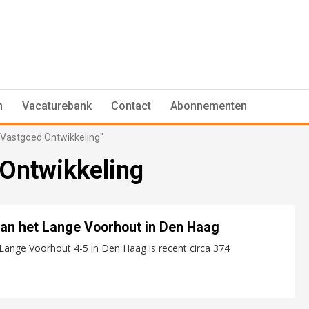
n
Vacaturebank
Contact
Abonnementen
 Vastgoed Ontwikkeling"
Ontwikkeling
aan het Lange Voorhout in Den Haag
ange Voorhout 4-5 in Den Haag is recent circa 374