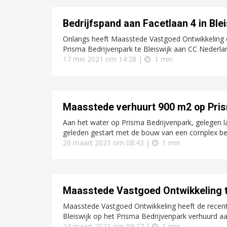
Bedrijfspand aan Facetlaan 4 in Ble
Onlangs heeft Maasstede Vastgoed Ontwikkeling d
Prisma Bedrijvenpark te Bleiswijk aan CC Nederlan
17 mei 2021 om 14:28 |
1 min
Maasstede verhuurt 900 m2 op Prism
Aan het water op Prisma Bedrijvenpark, gelegen 
geleden gestart met de bouw van een complex be
26 maart 2021 om 08:43 |
1 min
Maasstede Vastgoed Ontwikkeling t
Maasstede Vastgoed Ontwikkeling heeft de recente
Bleiswijk op het Prisma Bedrijvenpark verhuurd a
24 maart 2021 om 09:27 |
1 min