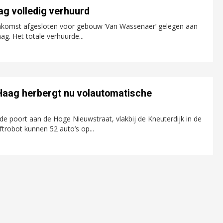
g volledig verhuurd
nkomst afgesloten voor gebouw ‘Van Wassenaer’ gelegen aan
g. Het totale verhuurde...
aag herbergt nu volautomatische
 de poort aan de Hoge Nieuwstraat, vlakbij de Kneuterdijk in de
ftrobot kunnen 52 auto’s op...