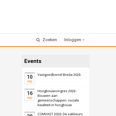
Zoeken
Inloggen
Events
Vastgoedborrel Breda 2026
10
sep
Hoogbouwcongres 2026 -
16
Bouwen aan
sep
gemeenschappen: sociale
kwaliteit in hoogbouw
COMVAST 2026: De vakbeurs