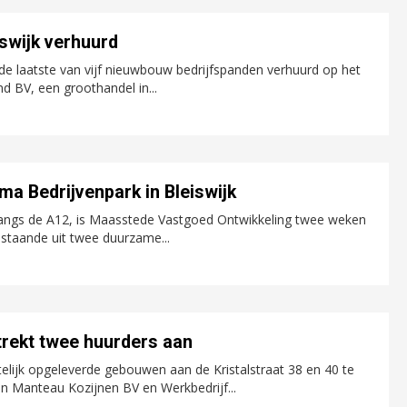
iswijk verhuurd
e laatste van vijf nieuwbouw bedrijfspanden verhuurd op het
d BV, een groothandel in...
a Bedrijvenpark in Bleiswijk
langs de A12, is Maasstede Vastgoed Ontwikkeling twee weken
staande uit twee duurzame...
rekt twee huurders aan
lijk opgeleverde gebouwen aan de Kristalstraat 38 en 40 te
an Manteau Kozijnen BV en Werkbedrijf...