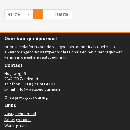
eerste
«
1
»
laatste
Over Vastgoedjournaal
Dit online platform voor de vastgoedsector heeft als doel het bij
elkaar brengen van vastgoedprofessionals en het overdragen van
kennis in de gehele vastgoedmarkt.
Contact
Hogeweg 19
2042 GD Zandvoort
Telefoon: +31 (0) 23 743 49 09
E-mail:
info@vastgoedjournaal.nl
Onze privacyverklaring
Links
Vastgoedjournaal
Achtergronden
Woningmarkt