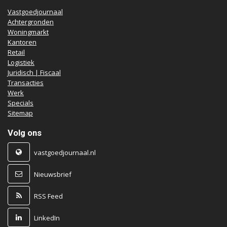
Vastgoedjournaal
Achtergronden
Woningmarkt
Kantoren
Retail
Logistiek
Juridisch | Fiscaal
Transacties
Werk
Specials
Sitemap
Volg ons
vastgoedjournaal.nl
Nieuwsbrief
RSS Feed
LinkedIn