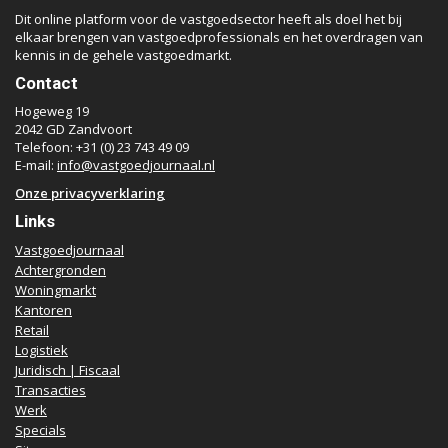
Dit online platform voor de vastgoedsector heeft als doel het bij
elkaar brengen van vastgoedprofessionals en het overdragen van
kennis in de gehele vastgoedmarkt.
Contact
Hogeweg 19
2042 GD Zandvoort
Telefoon: +31 (0) 23 743 49 09
E-mail:
info@vastgoedjournaal.nl
Onze privacyverklaring
Links
Vastgoedjournaal
Achtergronden
Woningmarkt
Kantoren
Retail
Logistiek
Juridisch | Fiscaal
Transacties
Werk
Specials