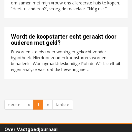
om samen met mijn vrouw ons allereerste huis te kopen.
“Heeft u kinderen?”, vroeg de makelaar. “Nóg niet”,...
Wordt de koopstarter echt geraakt door
ouderen met geld?
Er worden steeds meer woningen gekocht zonder
hypotheek. Hierdoor zouden koopstarters worden
benadeeld. Woningmarktdeskundige Rob de Wildt stelt uit
eigen analyse vast dat die bewering niet...
eerste
«
1
»
laatste
Over Vastgoedjournaal