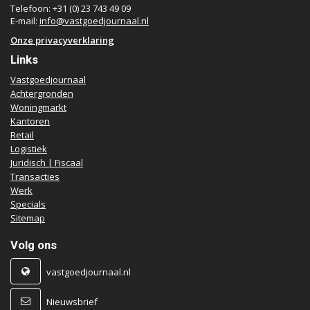
Telefoon: +31 (0) 23 743 49 09
E-mail:
info@vastgoedjournaal.nl
Onze privacyverklaring
Links
Vastgoedjournaal
Achtergronden
Woningmarkt
Kantoren
Retail
Logistiek
Juridisch | Fiscaal
Transacties
Werk
Specials
Sitemap
Volg ons
vastgoedjournaal.nl
Nieuwsbrief