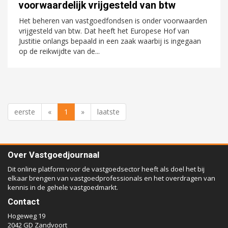
voorwaardelijk vrijgesteld van btw
Het beheren van vastgoedfondsen is onder voorwaarden
vrijgesteld van btw. Dat heeft het Europese Hof van
Justitie onlangs bepaald in een zaak waarbij is ingegaan
op de reikwijdte van de...
eerste
«
1
»
laatste
Over Vastgoedjournaal
Dit online platform voor de vastgoedsector heeft als doel het bij
elkaar brengen van vastgoedprofessionals en het overdragen van
kennis in de gehele vastgoedmarkt.
Contact
Hogeweg 19
2042 GD Zandvoort