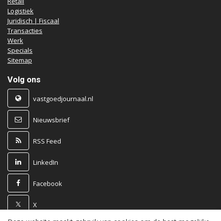
Retail
Logistiek
Juridisch | Fiscaal
Transacties
Werk
Specials
Sitemap
Volg ons
vastgoedjournaal.nl
Nieuwsbrief
RSS Feed
LinkedIn
Facebook
X