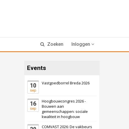
Zoeken
Inloggen
Events
Vastgoedborrel Breda 2026
10
sep
Hoogbouwcongres 2026 -
16
Bouwen aan
sep
gemeenschappen: sociale
kwaliteit in hoogbouw
COMVAST 2026: De vakbeurs