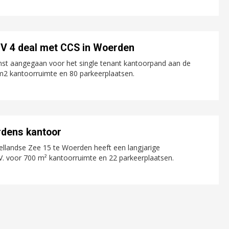
V 4 deal met CCS in Woerden
st aangegaan voor het single tenant kantoorpand aan de
 m2 kantoorruimte en 80 parkeerplaatsen.
rdens kantoor
llandse Zee 15 te Woerden heeft een langjarige
. voor 700 m² kantoorruimte en 22 parkeerplaatsen.