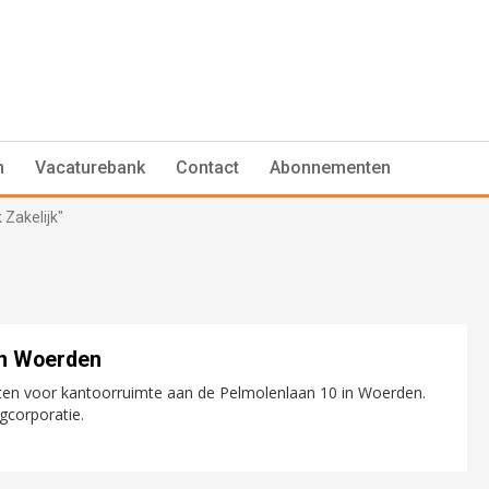
n
Vacaturebank
Contact
Abonnementen
 Zakelijk"
in Woerden
en voor kantoorruimte aan de Pelmolenlaan 10 in Woerden.
gcorporatie.