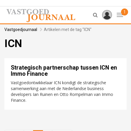
1
Toggl
Vastgoedjournaal
Artikelen met de tag "ICN"
ICN
Strategisch partnerschap tussen ICN en
Immo Finance
Vastgoedontwikkelaar ICN kondigt de strategische
samenwerking aan met de Nederlandse business
developers Ian Ruinen en Otto Rompelman van Immo
Finance.