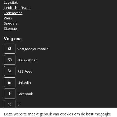
Logistiek
Juridisch | Fiscaal
Transacties
Werk
Specials
Sitemap
Volg ons
vastgoedjournaal.nl
Nieuwsbrief
RSS Feed
LinkedIn
Facebook
X
Deze website maakt gebruik van cookies om de best mogelijke