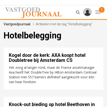
1
Toggl
Vastgoedjournaal
Artikelen met de tag "Hotelbelegging"
Hotelbelegging
Kogel door de kerk: AXA koopt hotel
Doubletree bij Amsterdam CS
Het zong al langer rond, maar de Franse assetmanager
Axa heeft het DoubleTree by Hilton Amsterdam Centraal
Station met 557 kamers definitief aangekocht voor één
van haar fondsen.
Knock-out bieding op hotel Beethoven in