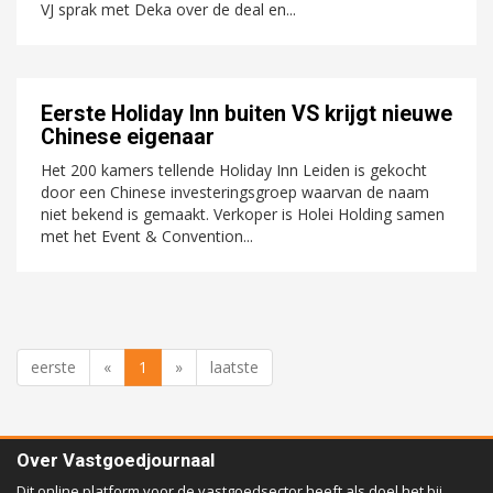
VJ sprak met Deka over de deal en...
Eerste Holiday Inn buiten VS krijgt nieuwe
Chinese eigenaar
Het 200 kamers tellende Holiday Inn Leiden is gekocht
door een Chinese investeringsgroep waarvan de naam
niet bekend is gemaakt. Verkoper is Holei Holding samen
met het Event & Convention...
eerste
«
1
»
laatste
Over Vastgoedjournaal
Dit online platform voor de vastgoedsector heeft als doel het bij