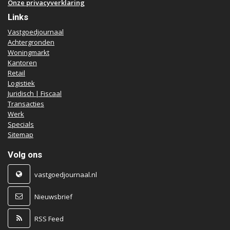
Onze privacyverklaring
Links
Vastgoedjournaal
Achtergronden
Woningmarkt
Kantoren
Retail
Logistiek
Juridisch | Fiscaal
Transacties
Werk
Specials
Sitemap
Volg ons
vastgoedjournaal.nl
Nieuwsbrief
RSS Feed