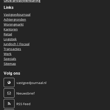
Onze privacyverklaring
Links
Vastgoedjournaal
Achtergronden
Woningmarkt
Kantoren
Retail
Logistiek
Juridisch | Fiscaal
Transacties
Werk
Specials
Sitemap
Volg ons
vastgoedjournaal.nl
Nieuwsbrief
RSS Feed