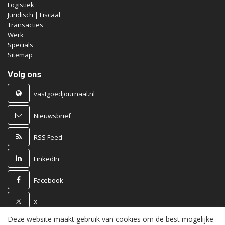
Logistiek
Juridisch | Fiscaal
Transacties
Werk
Specials
Sitemap
Volg ons
vastgoedjournaal.nl
Nieuwsbrief
RSS Feed
LinkedIn
Facebook
X
Deze website maakt gebruik van cookies om de best mogelijke