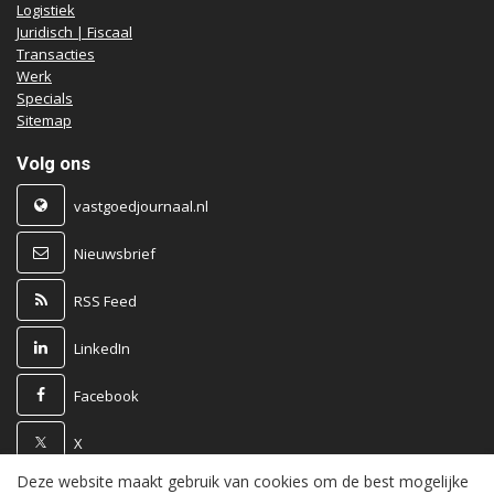
Logistiek
Juridisch | Fiscaal
Transacties
Werk
Specials
Sitemap
Volg ons
vastgoedjournaal.nl
Nieuwsbrief
RSS Feed
LinkedIn
Facebook
X
Deze website maakt gebruik van cookies om de best mogelijke