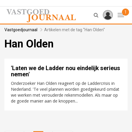
1
Toggl
Vastgoedjournaal
Artikelen met de tag "Han Olden"
Han Olden
'Laten we de Ladder nou eindelijk serieus
nemen'
Onderzoeker Han Olden reageert op de Laddercrisis in
Nederland. 'Te veel plannen worden goedgekeurd omdat
we werken met verouderde rekenmodellen. Als maar op
de goede manier aan de knoppen...