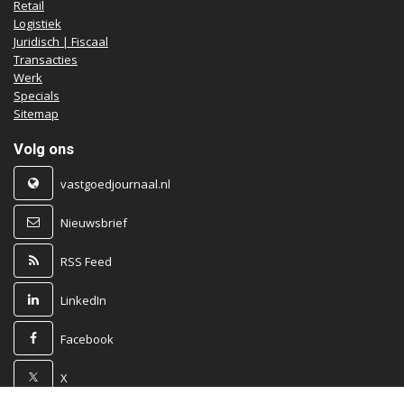
Retail
Logistiek
Juridisch | Fiscaal
Transacties
Werk
Specials
Sitemap
Volg ons
vastgoedjournaal.nl
Nieuwsbrief
RSS Feed
LinkedIn
Facebook
X