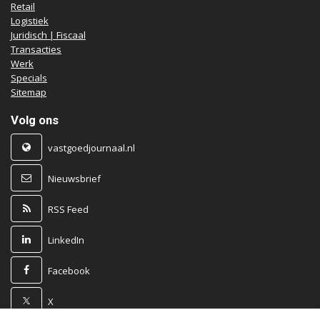
Retail
Logistiek
Juridisch | Fiscaal
Transacties
Werk
Specials
Sitemap
Volg ons
vastgoedjournaal.nl
Nieuwsbrief
RSS Feed
LinkedIn
Facebook
X