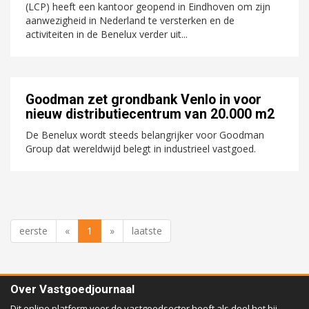
(LCP) heeft een kantoor geopend in Eindhoven om zijn
aanwezigheid in Nederland te versterken en de
activiteiten in de Benelux verder uit...
Goodman zet grondbank Venlo in voor
nieuw distributiecentrum van 20.000 m2
De Benelux wordt steeds belangrijker voor Goodman
Group dat wereldwijd belegt in industrieel vastgoed.
eerste
«
1
»
laatste
Over Vastgoedjournaal
Dit online platform voor de vastgoedsector heeft als doel het bij