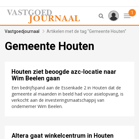
1
Toggl
Vastgoedjournaal
Artikelen met de tag "Gemeente Houten"
Gemeente Houten
Houten ziet beoogde azc-locatie naar
Wim Beelen gaan
Een bedrijfspand aan de Essenkade 2 in Houten dat de
gemeente al maanden in beeld had voor asielopvang, is
verkocht aan de investeringsmaatschappij van
ondernemer Wim Beelen.
Altera gaat winkelcentrum in Houten