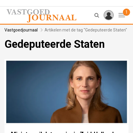
1
Toggl
Vastgoedjournaal
Artikelen met de tag "Gedeputeerde Staten"
Gedeputeerde Staten