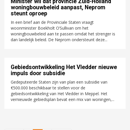
Minister wil dat provincie Zuid-Holland
woningbouwbeleid aanpast, Neprom
steunt oproep
In een brief aan de Provinciale Staten vraagt
woonminister Boekholt O’Sullivan om het
woningbouwbeleid aan te passen omdat het strenger is
dan landelijk beleid. De Neprom ondersteunt deze...
Gebiedsontwikkeling Het Vledder nieuwe
impuls door subsidie
Gedeputeerde Staten zijn van plan een subsidie van
€500.000 beschikbaar te stellen voor de
gebiedsontwikkeling van Het Vledder in Meppel. Het
vernieuwde gebiedsplan bevat een mix van woningen,...