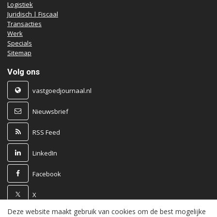
Logistiek
Juridisch | Fiscaal
Transacties
Werk
Specials
Sitemap
Volg ons
vastgoedjournaal.nl
Nieuwsbrief
RSS Feed
LinkedIn
Facebook
X
Deze website maakt gebruik van cookies om de best mogelijke