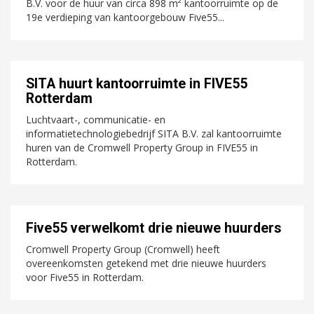
B.V. voor de huur van circa 898 m² kantoorruimte op de
19e verdieping van kantoorgebouw Five55...
SITA huurt kantoorruimte in FIVE55
Rotterdam
Luchtvaart-, communicatie- en
informatietechnologiebedrijf SITA B.V. zal kantoorruimte
huren van de Cromwell Property Group in FIVE55 in
Rotterdam.
Five55 verwelkomt drie nieuwe huurders
Cromwell Property Group (Cromwell) heeft
overeenkomsten getekend met drie nieuwe huurders
voor Five55 in Rotterdam.