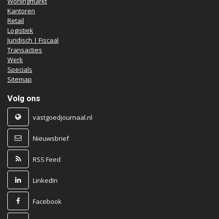
Woningmarkt
Kantoren
Retail
Logistiek
Juridisch | Fiscaal
Transacties
Werk
Specials
Sitemap
Volg ons
vastgoedjournaal.nl
Nieuwsbrief
RSS Feed
LinkedIn
Facebook