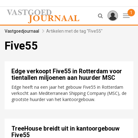
1
Toggl
Vastgoedjournaal
Artikelen met de tag "Five55"
Five55
Edge verkoopt Five55 in Rotterdam voor
tientallen miljoenen aan huurder MSC
Edge heeft na een jaar het gebouw Five55 in Rotterdam
verkocht aan Mediterranean Shipping Company (MSC), de
grootste huurder van het kantoorgebouw.
TreeHouse breidt uit in kantoorgebouw
Five55