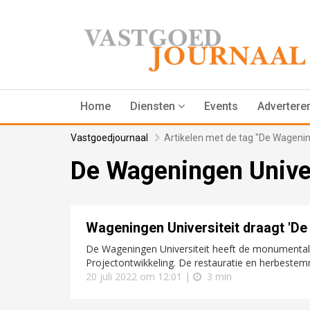
Home
Diensten
Events
Advertere
Vastgoedjournaal
Artikelen met de tag "De Wagenin
De Wageningen Univer
Wageningen Universiteit draagt 'De
De Wageningen Universiteit heeft de monumental
Projectontwikkeling. De restauratie en herbestemm
20 juli 2022 om 12:01 |
3 min