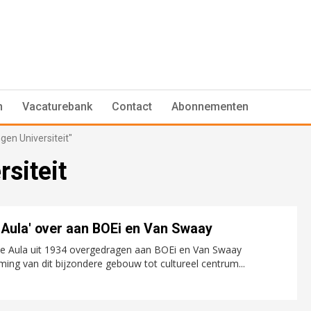
n
Vacaturebank
Contact
Abonnementen
gen Universiteit"
siteit
 Aula' over aan BOEi en Van Swaay
e Aula uit 1934 overgedragen aan BOEi en Van Swaay
ing van dit bijzondere gebouw tot cultureel centrum...