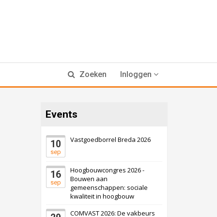
Zoeken
Inloggen
Events
Vastgoedborrel Breda 2026
10
sep
Hoogbouwcongres 2026 -
16
Bouwen aan
sep
gemeenschappen: sociale
kwaliteit in hoogbouw
COMVAST 2026: De vakbeurs