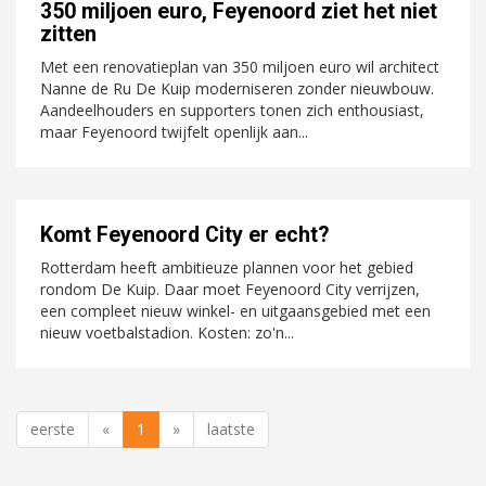
350 miljoen euro, Feyenoord ziet het niet
zitten
Met een renovatieplan van 350 miljoen euro wil architect
Nanne de Ru De Kuip moderniseren zonder nieuwbouw.
Aandeelhouders en supporters tonen zich enthousiast,
maar Feyenoord twijfelt openlijk aan...
Komt Feyenoord City er echt?
Rotterdam heeft ambitieuze plannen voor het gebied
rondom De Kuip. Daar moet Feyenoord City verrijzen,
een compleet nieuw winkel- en uitgaansgebied met een
nieuw voetbalstadion. Kosten: zo'n...
eerste
«
1
»
laatste