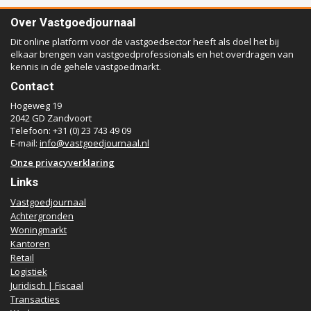
Over Vastgoedjournaal
Dit online platform voor de vastgoedsector heeft als doel het bij
elkaar brengen van vastgoedprofessionals en het overdragen van
kennis in de gehele vastgoedmarkt.
Contact
Hogeweg 19
2042 GD Zandvoort
Telefoon: +31 (0) 23 743 49 09
E-mail:
info@vastgoedjournaal.nl
Onze privacyverklaring
Links
Vastgoedjournaal
Achtergronden
Woningmarkt
Kantoren
Retail
Logistiek
Juridisch | Fiscaal
Transacties