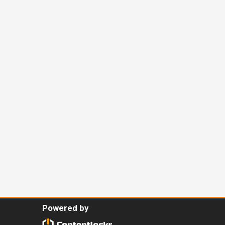
Powered by