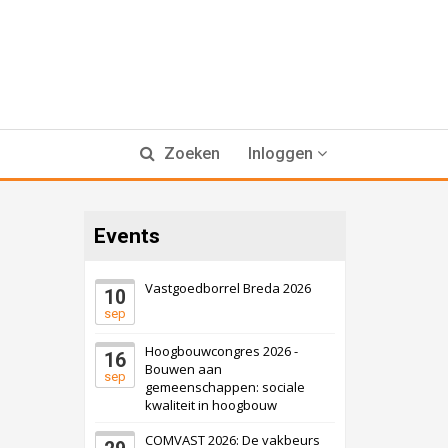
Zoeken
Inloggen
Events
Vastgoedborrel Breda 2026
10
sep
Hoogbouwcongres 2026 -
16
Bouwen aan
sep
gemeenschappen: sociale
kwaliteit in hoogbouw
COMVAST 2026: De vakbeurs