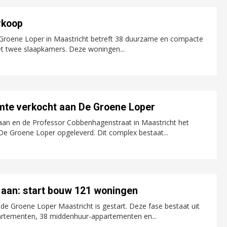
rkoop
e Groene Loper in Maastricht betreft 38 duurzame en compacte
twee slaapkamers. Deze woningen...
mte verkocht aan De Groene Loper
laan en de Professor Cobbenhagenstraat in Maastricht het
 Groene Loper opgeleverd. Dit complex bestaat...
 aan: start bouw 121 woningen
de Groene Loper Maastricht is gestart. Deze fase bestaat uit
rtementen, 38 middenhuur-appartementen en...