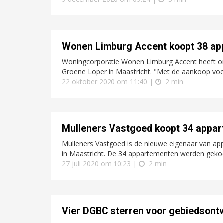
Wonen Limburg Accent koopt 38 ap
Woningcorporatie Wonen Limburg Accent heeft on
Groene Loper in Maastricht. "Met de aankoop voeg
22 oktober 2020 om 11:40 |
2 min
Mulleners Vastgoed koopt 34 appar
Mulleners Vastgoed is de nieuwe eigenaar van 
in Maastricht. De 34 appartementen werden gekoc
27 juli 2020 om 10:23 |
2 min
Vier DGBC sterren voor gebiedsontw