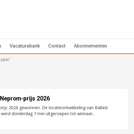
n
Vacaturebank
Contact
Abonnementen
Loper"
 Neprom-prijs 2026
rijs 2026 gewonnen. De locatieontwikkeling van Ballast
erd donderdag 7 mei uitgeroepen tot winnaar...