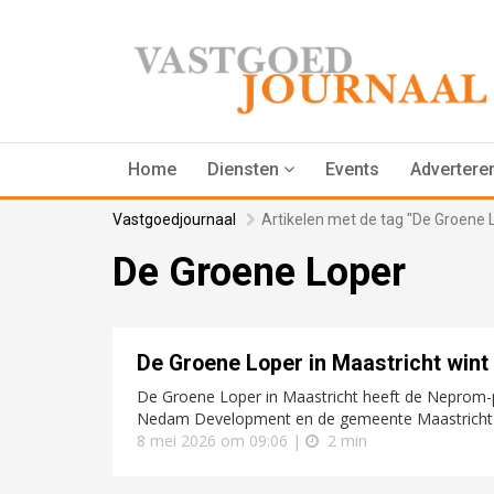
Home
Diensten
Events
Advertere
Vastgoedjournaal
Artikelen met de tag "De Groene 
De Groene Loper
De Groene Loper in Maastricht wint
De Groene Loper in Maastricht heeft de Neprom-p
Nedam Development en de gemeente Maastricht w
8 mei 2026 om 09:06 |
2 min