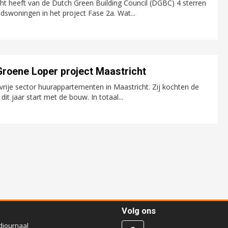
t heeft van de Dutch Green Building Council (DGBC) 4 sterren
dswoningen in het project Fase 2a. Wat...
Groene Loper project Maastricht
vrije sector huurappartementen in Maastricht. Zij kochten de
 jaar start met de bouw. In totaal...
Volg ons
djournaal