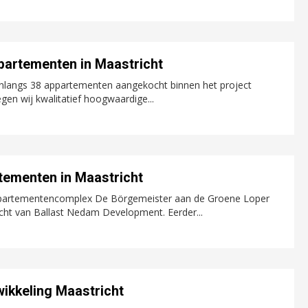
partementen in Maastricht
langs 38 appartementen aangekocht binnen het project
en wij kwalitatief hoogwaardige...
tementen in Maastricht
appartementencomplex De Börgemeister aan de Groene Loper
ht van Ballast Nedam Development. Eerder...
ikkeling Maastricht