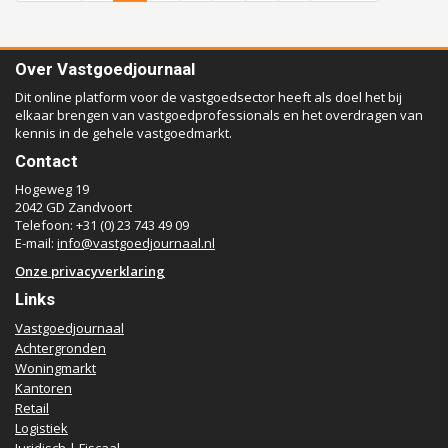
Over Vastgoedjournaal
Dit online platform voor de vastgoedsector heeft als doel het bij
elkaar brengen van vastgoedprofessionals en het overdragen van
kennis in de gehele vastgoedmarkt.
Contact
Hogeweg 19
2042 GD Zandvoort
Telefoon: +31 (0) 23 743 49 09
E-mail:
info@vastgoedjournaal.nl
Onze privacyverklaring
Links
Vastgoedjournaal
Achtergronden
Woningmarkt
Kantoren
Retail
Logistiek