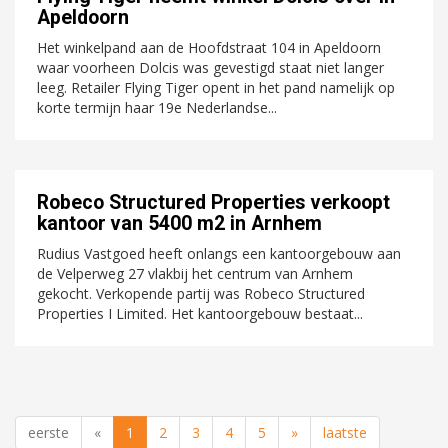
Apeldoorn
Het winkelpand aan de Hoofdstraat 104 in Apeldoorn
waar voorheen Dolcis was gevestigd staat niet langer
leeg. Retailer Flying Tiger opent in het pand namelijk op
korte termijn haar 19e Nederlandse...
Robeco Structured Properties verkoopt
kantoor van 5400 m2 in Arnhem
Rudius Vastgoed heeft onlangs een kantoorgebouw aan
de Velperweg 27 vlakbij het centrum van Arnhem
gekocht. Verkopende partij was Robeco Structured
Properties I Limited. Het kantoorgebouw bestaat...
eerste
«
1
2
3
4
5
»
laatste