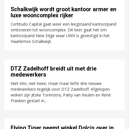
Schalkwijk wordt groot kantoor armer en
luxe wooncomplex rijker
Certitudo Capital gaat weer een leegstaand kantoorpand
omtoveren tot wooncomplex. Dit keer gaat het om
kantoorpand New Edge waar UWV is gevestigd in het
Haarlemse Schalkwijk.
DTZ Zadelhoff breidt uit met drie
medewerkers
Niet één, niet twee, maar maar liefst drie nieuwe
medewerkers tegelijk voor DTZ Zadelhoff. Afgelopen
weken zijn Jitske Torenstra, Patty van Keulen en René
Franken gestart in...
Flying Tiger neemt winkel Dolcis over in