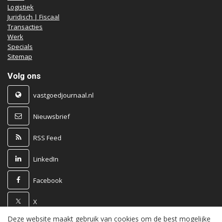
Logistiek
Juridisch | Fiscaal
Transacties
Werk
Specials
Sitemap
Volg ons
vastgoedjournaal.nl
Nieuwsbrief
RSS Feed
LinkedIn
Facebook
X
Deze website maakt gebruik van cookies om de best mogelijke