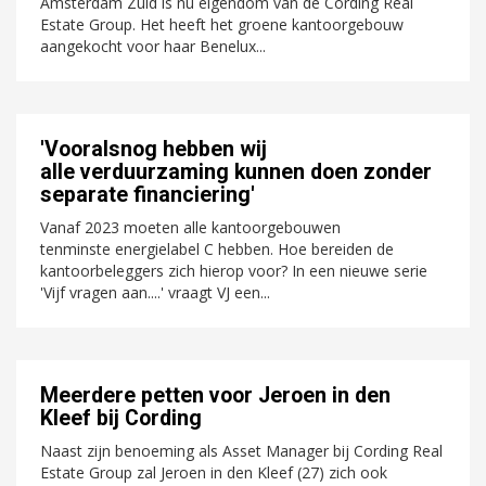
Amsterdam Zuid is nu eigendom van de Cording Real
Estate Group. Het heeft het groene kantoorgebouw
aangekocht voor haar Benelux...
'Vooralsnog hebben wij
alle verduurzaming kunnen doen zonder
separate financiering'
Vanaf 2023 moeten alle kantoorgebouwen
tenminste energielabel C hebben. Hoe bereiden de
kantoorbeleggers zich hierop voor? In een nieuwe serie
'Vijf vragen aan....' vraagt VJ een...
Meerdere petten voor Jeroen in den
Kleef bij Cording
Naast zijn benoeming als Asset Manager bij Cording Real
Estate Group zal Jeroen in den Kleef (27) zich ook