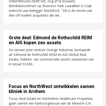
VolkerWessels heeft het, nog af te bouwen,
distributiecentrum op Business Park Laarakker in Cuijk
verkocht aan belegger BlackRock. "Dit is de eerste van
drie off-market acquisities die we...
Grote deal: Edmond de Rothschild REIM
en AIG kopen zes assets
De nieuwe joint venture Orange Industrial, bestaande
uit Edmond de Rothschild REIM en AIG Global Real
Estate, hebben zes commerciële assets verworven van
in totaal 53.000...
Focus en NorthWest ontwikkelen samen
kliniek in Arnhem
Focus Real Estate en NorthWest Healthcare Properties
gaan samen een kantoorgebouw aan de Meester E.N.