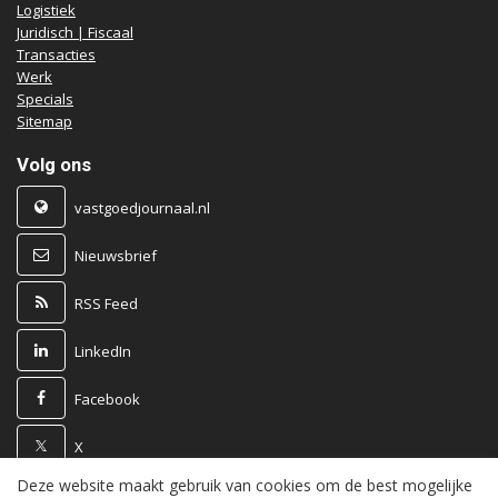
Logistiek
Juridisch | Fiscaal
Transacties
Werk
Specials
Sitemap
Volg ons
vastgoedjournaal.nl
Nieuwsbrief
RSS Feed
LinkedIn
Facebook
X
Deze website maakt gebruik van cookies om de best mogelijke