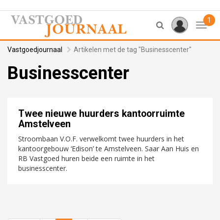
1
Toggl
Vastgoedjournaal
Artikelen met de tag "Businesscenter"
Businesscenter
Twee nieuwe huurders kantoorruimte
Amstelveen
Stroombaan V.O.F. verwelkomt twee huurders in het
kantoorgebouw ‘Edison’ te Amstelveen. Saar Aan Huis en
RB Vastgoed huren beide een ruimte in het
businesscenter.