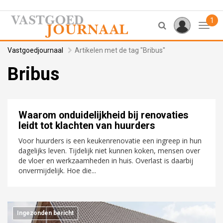
1
Toggl
Vastgoedjournaal
Artikelen met de tag "Bribus"
Bribus
Waarom onduidelijkheid bij renovaties
leidt tot klachten van huurders
Voor huurders is een keukenrenovatie een ingreep in hun
dagelijks leven. Tijdelijk niet kunnen koken, mensen over
de vloer en werkzaamheden in huis. Overlast is daarbij
onvermijdelijk. Hoe die...
Ingezonden bericht