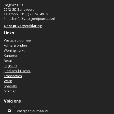
Hogeweg 19
2042 GD Zandvoort
Telefoon: +31 (0) 23 743 49 09
E-mail:
info@vastgoedjournaal.nl
Onze privacyverklaring
Links
Vastgoedjournaal
Achtergronden
Woningmarkt
Kantoren
Retail
Logistiek
Juridisch | Fiscaal
Transacties
Werk
Specials
Sitemap
Volg ons
vastgoedjournaal.nl