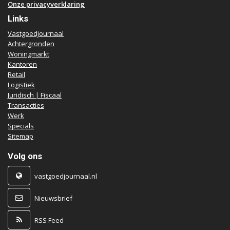
Onze privacyverklaring
Links
Vastgoedjournaal
Achtergronden
Woningmarkt
Kantoren
Retail
Logistiek
Juridisch | Fiscaal
Transacties
Werk
Specials
Sitemap
Volg ons
vastgoedjournaal.nl
Nieuwsbrief
RSS Feed