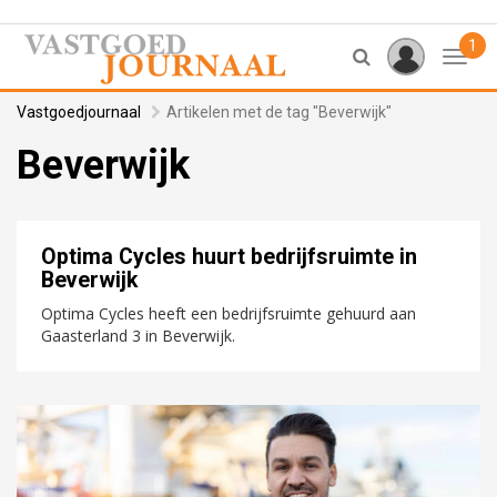
1
Toggl
Vastgoedjournaal
Artikelen met de tag "Beverwijk"
Beverwijk
Optima Cycles huurt bedrijfsruimte in
Beverwijk
Optima Cycles heeft een bedrijfsruimte gehuurd aan
Gaasterland 3 in Beverwijk.