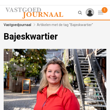
1
Toggl
Vastgoedjournaal
Artikelen met de tag "Bajeskwartier"
Bajeskwartier