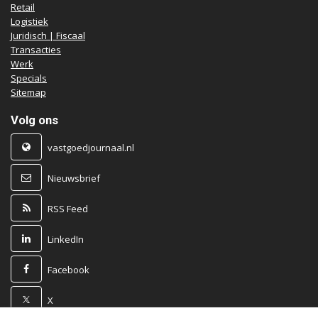
Retail
Logistiek
Juridisch | Fiscaal
Transacties
Werk
Specials
Sitemap
Volg ons
vastgoedjournaal.nl
Nieuwsbrief
RSS Feed
LinkedIn
Facebook
X