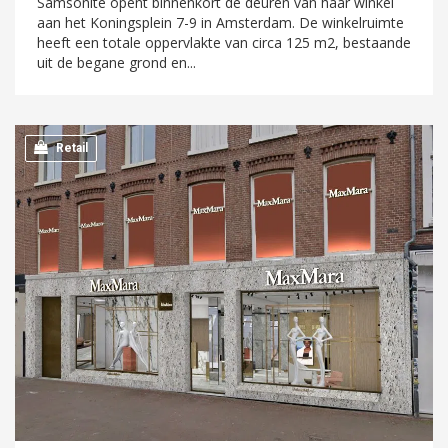
Samsonite opent binnenkort de deuren van haar winkel
aan het Koningsplein 7-9 in Amsterdam. De winkelruimte
heeft een totale oppervlakte van circa 125 m2, bestaande
uit de begane grond en...
Retail