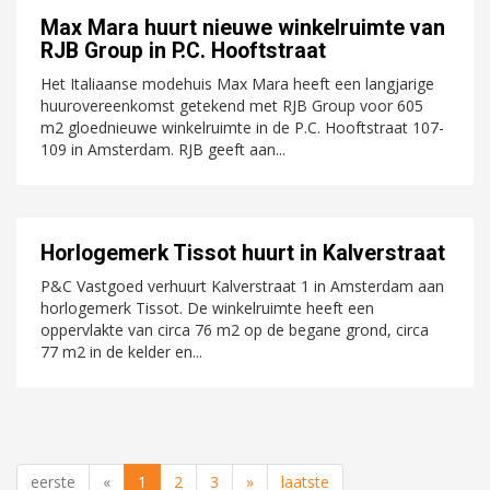
Max Mara huurt nieuwe winkelruimte van
RJB Group in P.C. Hooftstraat
Het Italiaanse modehuis Max Mara heeft een langjarige
huurovereenkomst getekend met RJB Group voor 605
m2 gloednieuwe winkelruimte in de P.C. Hooftstraat 107-
109 in Amsterdam. RJB geeft aan...
Horlogemerk Tissot huurt in Kalverstraat
P&C Vastgoed verhuurt Kalverstraat 1 in Amsterdam aan
horlogemerk Tissot. De winkelruimte heeft een
oppervlakte van circa 76 m2 op de begane grond, circa
77 m2 in de kelder en...
eerste
«
1
2
3
»
laatste