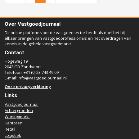
Over Vastgoedjournaal
Dit online platform voor de vastgoedsector heeft als doel het bij
elkaar brengen van vastgoedprofessionals en het overdragen van
kennis in de gehele vastgoedmarkt.
Contact
Hogeweg 19
2042 GD Zandvoort
Telefoon: +31 (0) 23 743 49 09
E-mail:
info@vastgoedjournaal.nl
Onze privacyverklaring
Links
Vastgoedjournaal
Achtergronden
Woningmarkt
Kantoren
Retail
Logistiek