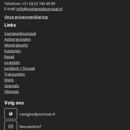
Telefoon: +31 (0) 23 743 49 09
E-mail:
info@vastgoedjournaal.nl
Onze privacyverklaring
Links
Vastgoedjournaal
Achtergronden
Woningmarkt
Kantoren
Retail
Logistiek
Juridisch | Fiscaal
Transacties
Werk
Specials
Sitemap
Volg ons
vastgoedjournaal.nl
Nieuwsbrief