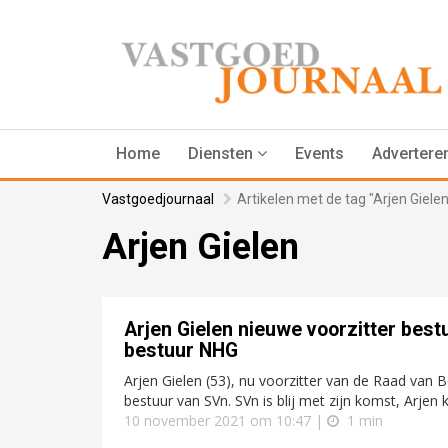
Home
Diensten
Events
Advertere
Vastgoedjournaal
Artikelen met de tag "Arjen Gielen
Arjen Gielen
Arjen Gielen nieuwe voorzitter best
bestuur NHG
Arjen Gielen (53), nu voorzitter van de Raad van 
bestuur van SVn. SVn is blij met zijn komst, Arjen k
10 november 2021 om 10:47 |
1 min