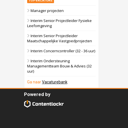
TOPVACATURE
Manager projecten
Interim Senior Projectleider Fysieke
Leefomgeving
Interim Senior Projectleider
Maatschappelijke Vastgoedprojecten
Interim Concerncontroller (32 - 36 uur)
Interim Ondersteuning
Managementteam Bouw & Advies (32
uur)
Ga naar
Vacaturebank
Powered by