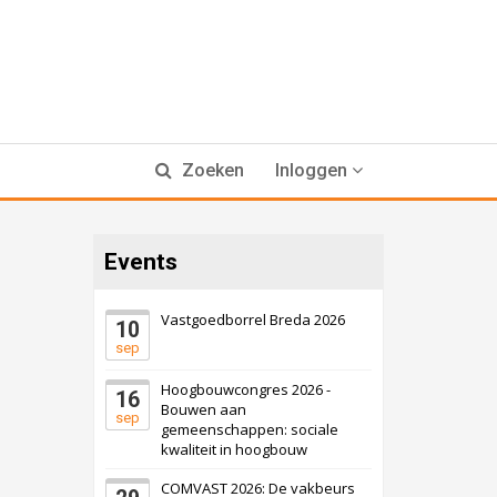
Zoeken
Inloggen
Events
Vastgoedborrel Breda 2026
10
sep
Hoogbouwcongres 2026 -
16
Bouwen aan
sep
gemeenschappen: sociale
kwaliteit in hoogbouw
COMVAST 2026: De vakbeurs