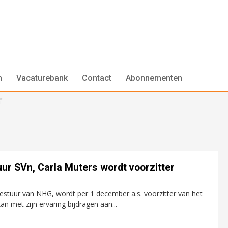
n
Vacaturebank
Contact
Abonnementen
"
uur SVn, Carla Muters wordt voorzitter
Bestuur van NHG, wordt per 1 december a.s. voorzitter van het
an met zijn ervaring bijdragen aan...