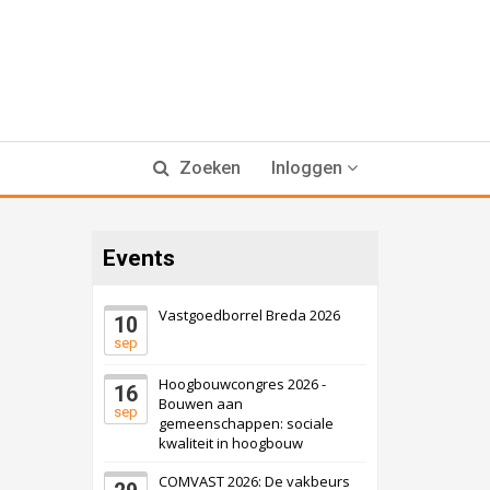
Zoeken
Inloggen
Events
Vastgoedborrel Breda 2026
10
sep
Hoogbouwcongres 2026 -
16
Bouwen aan
sep
gemeenschappen: sociale
kwaliteit in hoogbouw
COMVAST 2026: De vakbeurs