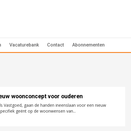
n
Vacaturebank
Contact
Abonnementen
nieuw woonconcept voor ouderen
ls Vastgoed, gaan de handen ineenslaan voor een nieuw
pecifiek geënt op de woonwensen van...