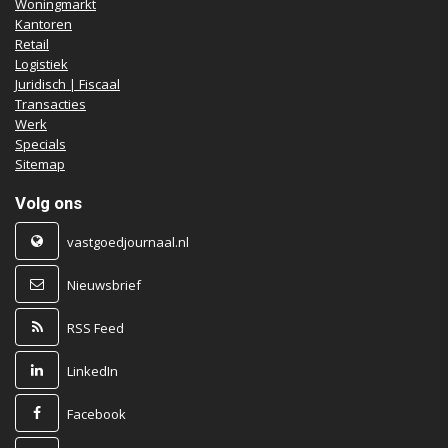
Woningmarkt
Kantoren
Retail
Logistiek
Juridisch | Fiscaal
Transacties
Werk
Specials
Sitemap
Volg ons
vastgoedjournaal.nl
Nieuwsbrief
RSS Feed
LinkedIn
Facebook