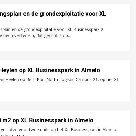
gsplan en de grondexploitatie voor XL
plan en de grondexploitatie voor XL Businesspark 2
drijventerrein, dat gericht is op...
Heylen op XL Businesspark in Almelo
van Heylen op de T-Port North Logistic Campus 21, op het XL
 m2 op XL Businesspark in Almelo
sloten voor twee units op het XL Businesspark in Almelo.
keerplaatsen.