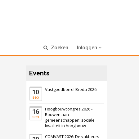
Zoeken
Inloggen
Events
Vastgoedborrel Breda 2026
10
sep
Hoogbouwcongres 2026 -
16
Bouwen aan
sep
gemeenschappen: sociale
kwaliteit in hoogbouw
COMVAST 2026: De vakbeurs