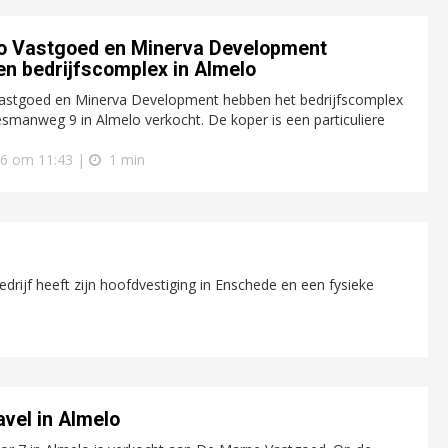
o Vastgoed en Minerva Development
en bedrijfscomplex in Almelo
astgoed en Minerva Development hebben het bedrijfscomplex
esmanweg 9 in Almelo verkocht. De koper is een particuliere
26 om 11:43 |
1 min
bedrijf heeft zijn hoofdvestiging in Enschede en een fysieke
vel in Almelo