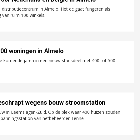
istributiecentrum in Almelo. Het dc gaat fungeren als
 van ruim 100 winkels.
500 woningen in Almelo
de komende jaren in een nieuw stadsdeel met 400 tot 500
geschrapt wegens bouw stroomstation
uw in Leemslagen-Zuid. Op de plek waar 400 huizen zouden
gspanningsstation van netbeheerder TenneT.