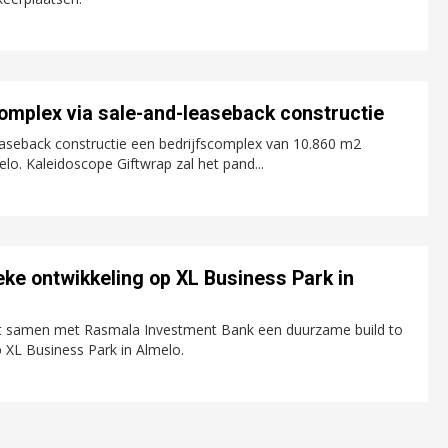
omplex via sale-and-leaseback constructie
leaseback constructie een bedrijfscomplex van 10.860 m2
o. Kaleidoscope Giftwrap zal het pand...
tieke ontwikkeling op XL Business Park in
eert samen met Rasmala Investment Bank een duurzame build to
p XL Business Park in Almelo.