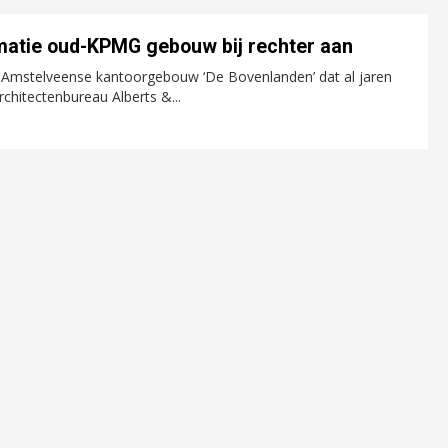
rmatie oud-KPMG gebouw bij rechter aan
Amstelveense kantoorgebouw ‘De Bovenlanden’ dat al jaren
chitectenbureau Alberts &...