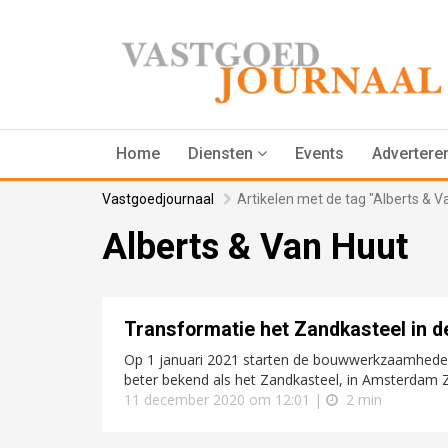
Home
Diensten
Events
Advertere
Vastgoedjournaal
Artikelen met de tag "Alberts & V
Alberts & Van Huut
Transformatie het Zandkasteel in d
Op 1 januari 2021 starten de bouwwerkzaamheden
beter bekend als het Zandkasteel, in Amsterdam Z
11 december 2020 om 12:01 |
2 min