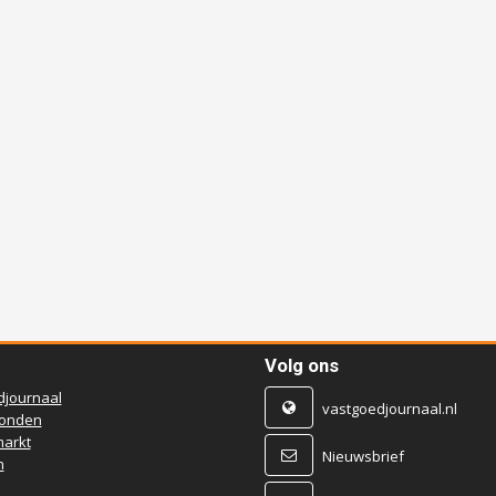
Volg ons
djournaal
vastgoedjournaal.nl
ronden
arkt
Nieuwsbrief
n