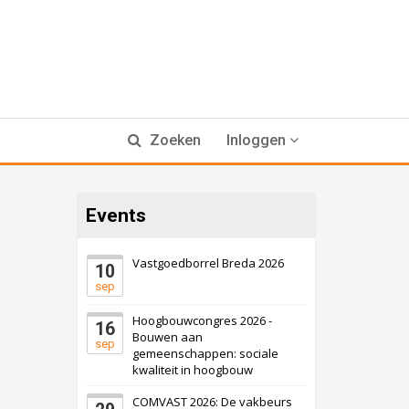
Zoeken
Inloggen
Events
Vastgoedborrel Breda 2026
10
sep
Hoogbouwcongres 2026 -
16
Bouwen aan
sep
gemeenschappen: sociale
kwaliteit in hoogbouw
COMVAST 2026: De vakbeurs