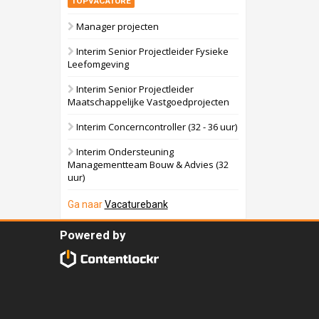
TOPVACATURE
Manager projecten
Interim Senior Projectleider Fysieke
Leefomgeving
Interim Senior Projectleider
Maatschappelijke Vastgoedprojecten
Interim Concerncontroller (32 - 36 uur)
Interim Ondersteuning
Managementteam Bouw & Advies (32
uur)
Ga naar
Vacaturebank
Powered by