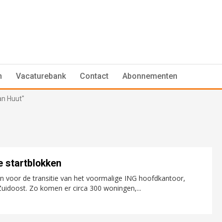
n
Vacaturebank
Contact
Abonnementen
an Huut"
e startblokken
 voor de transitie van het voormalige ING hoofdkantoor,
uidoost. Zo komen er circa 300 woningen,...