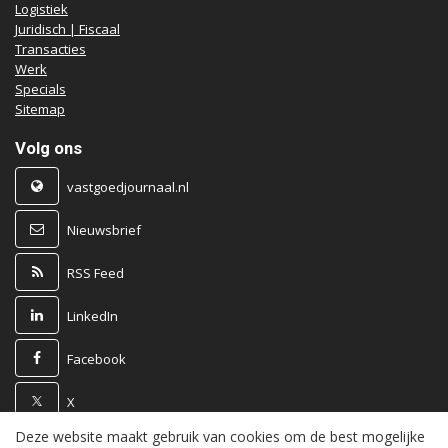
Logistiek
Juridisch | Fiscaal
Transacties
Werk
Specials
Sitemap
Volg ons
vastgoedjournaal.nl
Nieuwsbrief
RSS Feed
LinkedIn
Facebook
X
Deze website maakt gebruik van cookies om de best mogelijke