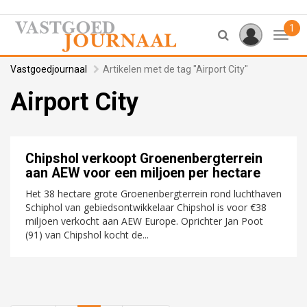
1
Toggl
Vastgoedjournaal
Artikelen met de tag "Airport City"
Airport City
Chipshol verkoopt Groenenbergterrein
aan AEW voor een miljoen per hectare
Het 38 hectare grote Groenenbergterrein rond luchthaven
Schiphol van gebiedsontwikkelaar Chipshol is voor €38
miljoen verkocht aan AEW Europe. Oprichter Jan Poot
(91) van Chipshol kocht de...