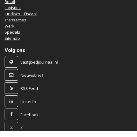
Retail
Logistiek
Juridisch | Fiscaal
Transacties
Werk
Specials
Sitemap
Volg ons
vastgoedjournaal.nl
Nieuwsbrief
RSS Feed
LinkedIn
Facebook
X