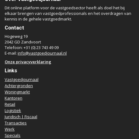
Dit online platform voor de vastgoedsector heeft als doel het bij
elkaar brengen van vastgoedprofessionals en het overdragen van
kennis in de gehele vastgoedmarkt.
Contact
Hogeweg 19
2042 GD Zandvoort
Telefoon: +31 (0) 23 743 49 09
E-mail:
info@vastgoedjournaal.nl
Onze privacyverklaring
Links
Vastgoedjournaal
Achtergronden
Woningmarkt
Kantoren
Retail
Logistiek
Juridisch | Fiscaal
Transacties
Werk
Specials